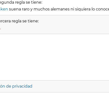
egunda regla se tiene:
nken
suena raro y muchos alemanes ni siquiera lo conoc
rcera regla se tiene:
.
ión de privacidad