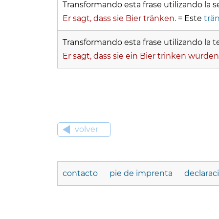
Transformando esta frase utilizando la s
Er sagt, dass sie Bier tränken.
= Este
trä
Transformando esta frase utilizando la te
Er sagt, dass sie ein Bier trinken würden
volver
contacto
pie de imprenta
declarac