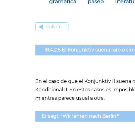
gramática
paseo
literatu
volver
18.4.2.6 El Konjunktiv suena raro o si
En el caso de que el Konjunktiv II suena 
Konditional II. En estos casos es imposib
mientras parece usual a otra.
Er sagt: "Wir fahren nach Berlin."