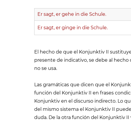
Er sagt, er gehe in die Schule.
Er sagt, er ginge in die Schule.
El hecho de que el Konjunktiv II sustituye
presente de indicativo, se debe al hecho d
no se usa.
Las gramáticas que dicen que el Konjunkt
función del Konjunktiv II en frases cond
Konjunktiv en el discurso indirecto. Lo 
del mismo sistema el Konjunktiv II puede
duda. De la otra función del Konjunktiv I