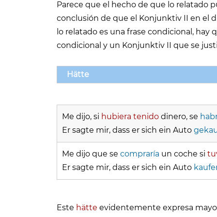
Parece que el hecho de que lo relatado pu
conclusión de que el Konjunktiv II en el
lo relatado es una frase condicional, hay 
condicional y un Konjunktiv II que se just
Hätte
Me dijo, si
hubiera tenido
dinero, se
hab
Er sagte mir, dass er sich ein Auto
gekau
Me dijo que se
compraría
un coche si
tu
Er sagte mir, dass er sich ein Auto
kaufe
Este
hätte
evidentemente expresa mayor g