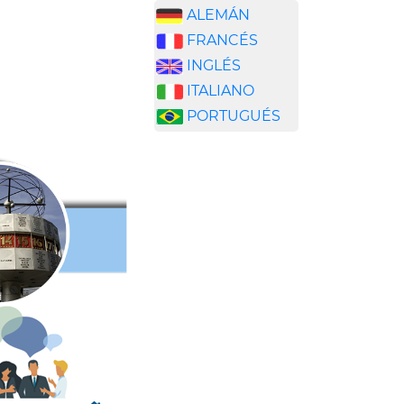
ALEMÁN
FRANCÉS
INGLÉS
ITALIANO
PORTUGUÉS