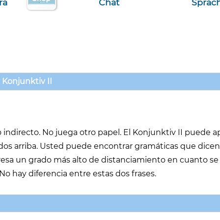
ra
Chat
Sprac
 Konjunktiv II
o indirecto. No juega otro papel. El Konjunktiv II puede a
dos arriba. Usted puede encontrar gramáticas que dicen
presa un grado más alto de distanciamiento en cuanto se r
 No hay diferencia entre estas dos frases.