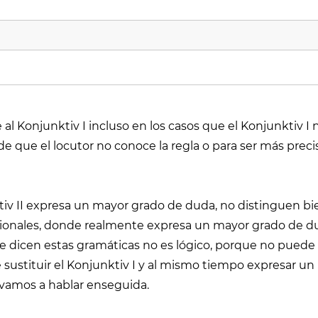
 al Konjunktiv I incluso en los casos que el Konjunktiv I n
e que el locutor no conoce la regla o para ser más precis
iv II expresa un mayor grado de duda, no distinguen bie
icionales, donde realmente expresa un mayor grado de dud
que dicen estas gramáticas no es lógico, porque no puede
 sustituir el Konjunktiv I y al mismo tiempo expresar u
I vamos a hablar enseguida.