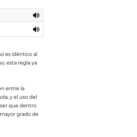
o es idéntico al
o, esta regla ya
n entre la
a, y el uso del
 ser que dentro
n mayor grado de