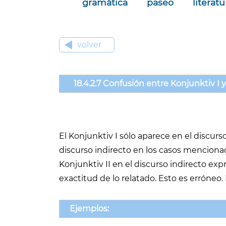
gramática
paseo
literatu
volver
18.4.2.7 Confusión entre Konjunktiv I y
El Konjunktiv I sólo aparece en el discurs
discurso indirecto en los casos menciona
Konjunktiv II en el discurso indirecto ex
exactitud de lo relatado. Esto es erróneo.
Ejemplos: