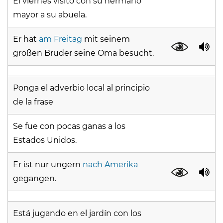
El viernes visitó con su hermano
mayor a su abuela.
Er hat
am Freitag
mit seinem
großen Bruder seine Oma besucht.
Ponga el adverbio local al principio
de la frase
Se fue con pocas ganas a los
Estados Unidos.
Er ist nur ungern
nach Amerika
gegangen.
Está jugando en el jardín con los