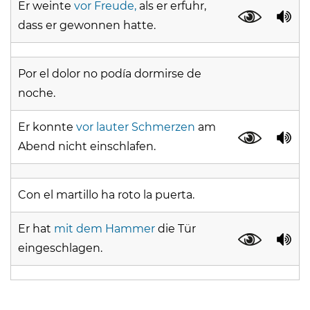
Er weinte
vor Freude,
als er erfuhr,
dass er gewonnen hatte.
Por el dolor no podía dormirse de
noche.
Er konnte
vor lauter Schmerzen
am
Abend nicht einschlafen.
Con el martillo ha roto la puerta.
Er hat
mit dem Hammer
die Tür
eingeschlagen.