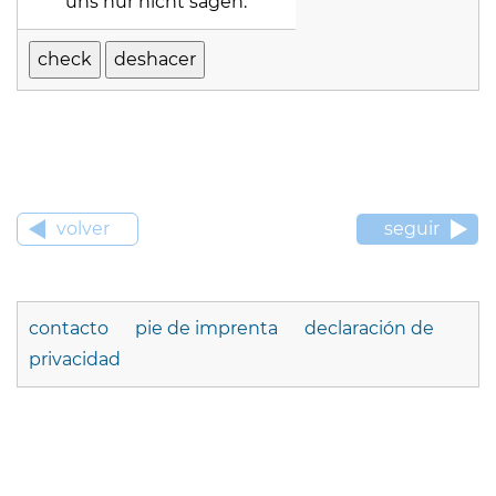
uns nur nicht sagen.
volver
seguir
contacto
pie de imprenta
declaración de
privacidad