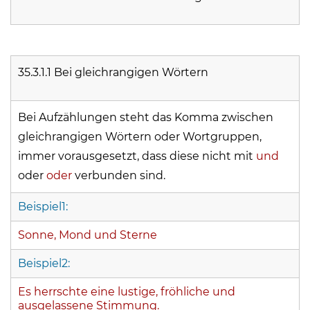
35.3.1.1 Bei gleichrangigen Wörtern
Bei Aufzählungen steht das Komma zwischen
gleichrangigen Wörtern oder Wortgruppen,
immer vorausgesetzt, dass diese nicht mit
und
oder
oder
verbunden sind.
Beispiel1:
Sonne, Mond und Sterne
Beispiel2:
Es herrschte eine lustige, fröhliche und
ausgelassene Stimmung.