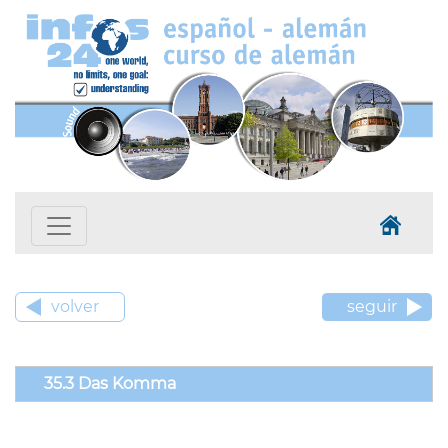
volver
seguir
35.3 Das Komma