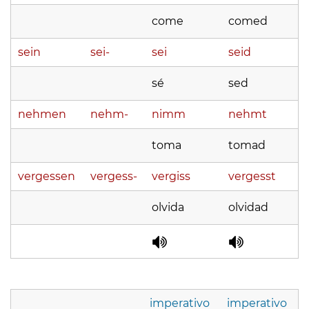
come
comed
sein
sei-
sei
seid
sé
sed
nehmen
nehm-
nimm
nehmt
toma
tomad
vergessen
vergess-
vergiss
vergesst
olvida
olvidad
imperativo
imperativo