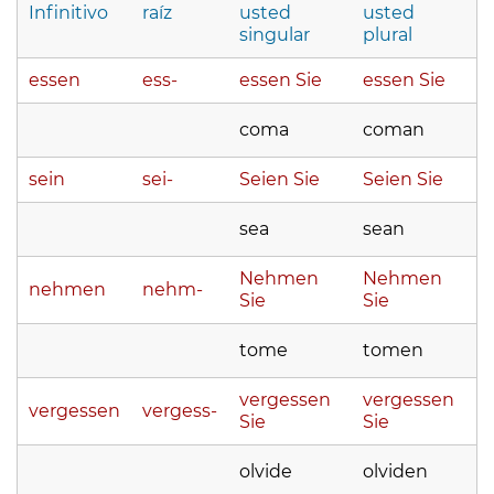
Infinitivo
raíz
usted
usted
singular
plural
essen
ess-
essen Sie
essen Sie
coma
coman
sein
sei-
Seien Sie
Seien Sie
sea
sean
Nehmen
Nehmen
nehmen
nehm-
Sie
Sie
tome
tomen
vergessen
vergessen
vergessen
vergess-
Sie
Sie
olvide
olviden