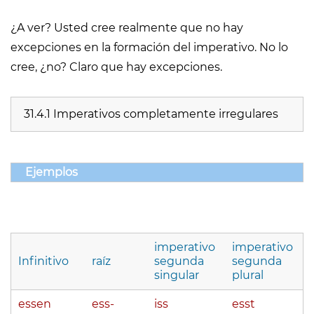
¿A ver? Usted cree realmente que no hay
excepciones en la formación del imperativo. No lo
cree, ¿no? Claro que hay excepciones.
31.4.1 Imperativos completamente irregulares
Ejemplos
imperativo
imperativo
Infinitivo
raíz
segunda
segunda
singular
plural
essen
ess-
iss
esst