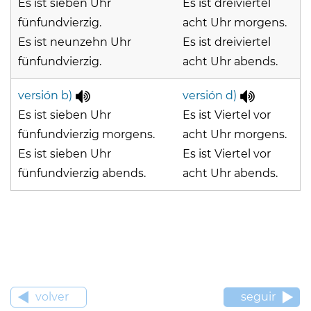
Es ist sieben Uhr
Es ist dreiviertel
fünfundvierzig.
acht Uhr morgens.
Es ist neunzehn Uhr
Es ist dreiviertel
fünfundvierzig.
acht Uhr abends.
versión b)
versión d)
Es ist sieben Uhr
Es ist Viertel vor
fünfundvierzig morgens.
acht Uhr morgens.
Es ist sieben Uhr
Es ist Viertel vor
fünfundvierzig abends.
acht Uhr abends.
volver
seguir