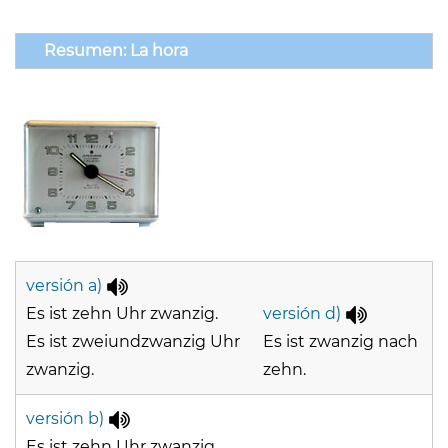
Resumen: La hora
versión a)
Es ist zehn Uhr zwanzig.
versión d)
Es ist zweiundzwanzig Uhr
Es ist zwanzig nach
zwanzig.
zehn.
versión b)
Es ist zehn Uhr zwanzig