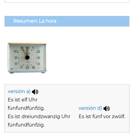
Resumen: La hora
versión a)
Es ist elf Uhr
fünfundfünfzig.
versión d)
Es ist dreiundzwanzig Uhr
Es ist fünf vor zwölf.
fünfundfünfzig.