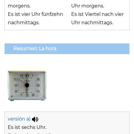
morgens.
Uhr morgens.
Es ist vier Uhr fünfzehn
Es ist Viertel nach vier
nachmittags.
Uhr nachmittags.
Resumen: La hora
versión a)
Es ist sechs Uhr.