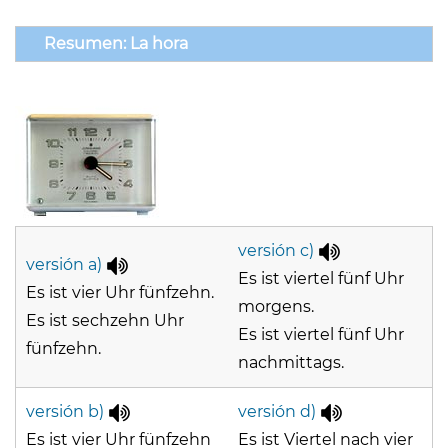
Resumen: La hora
versión c)
versión a)
Es ist viertel fünf Uhr
Es ist vier Uhr fünfzehn.
morgens.
Es ist sechzehn Uhr
Es ist viertel fünf Uhr
fünfzehn.
nachmittags.
versión b)
versión d)
Es ist vier Uhr fünfzehn
Es ist Viertel nach vier