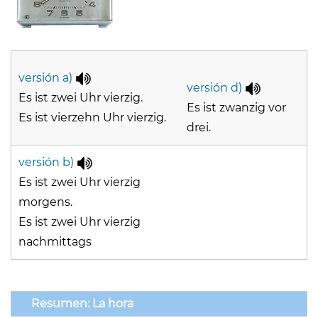
versión a)
versión d)
Es ist zwei Uhr vierzig.
Es ist zwanzig vor
Es ist vierzehn Uhr vierzig.
drei.
versión b)
Es ist zwei Uhr vierzig
morgens.
Es ist zwei Uhr vierzig
nachmittags
Resumen: La hora