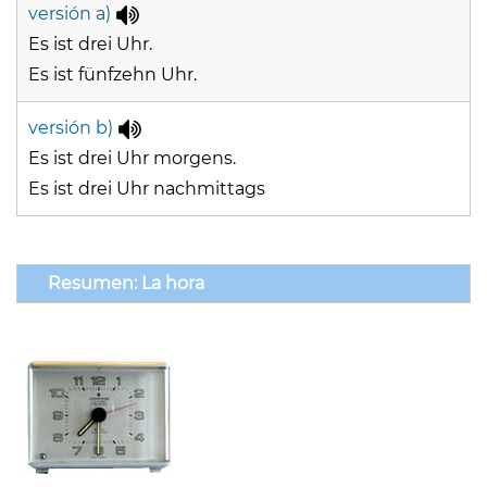
versión a)
Es ist drei Uhr.
Es ist fünfzehn Uhr.
versión b)
Es ist drei Uhr morgens.
Es ist drei Uhr nachmittags
Resumen: La hora