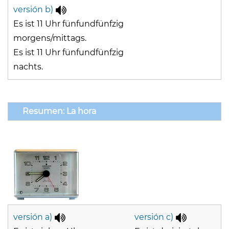
versión b)
Es ist 11 Uhr fünfundfünfzig
morgens/mittags.
Es ist 11 Uhr fünfundfünfzig
nachts.
Resumen: La hora
versión a)
versión c)