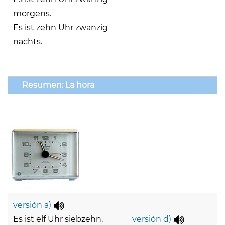
morgens.
Es ist zehn Uhr zwanzig
nachts.
Resumen: La hora
versión a)
Es ist elf Uhr siebzehn.
versión d)