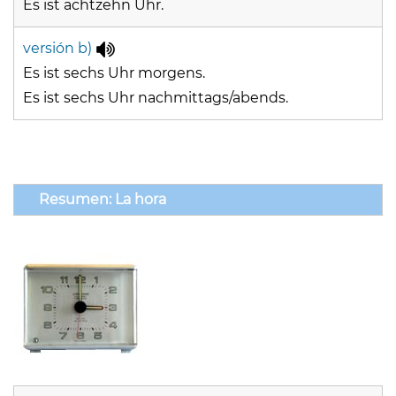
Es ist achtzehn Uhr.
versión b)
Es ist sechs Uhr morgens.
Es ist sechs Uhr nachmittags/abends.
Resumen: La hora