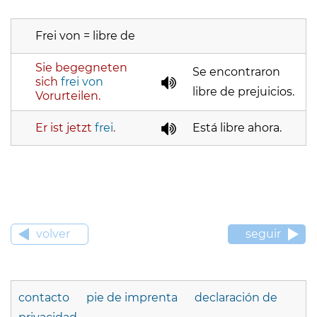
Frei von = libre de
Sie begegneten
Se encontraron
sich
frei von
libre de prejuicios.
Vorurteilen.
Er ist jetzt
frei
.
Está libre ahora.
volver
seguir
contacto
pie de imprenta
declaración de