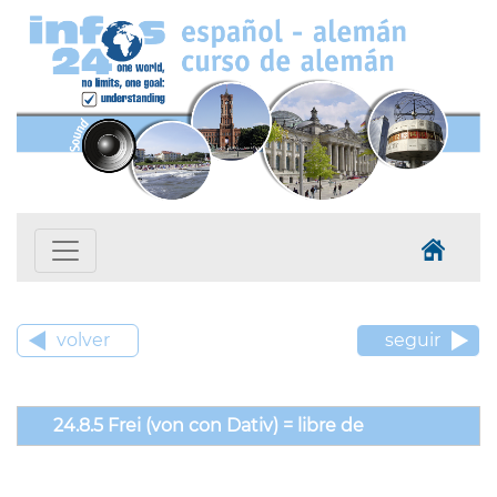
volver
seguir
24.8.5 Frei (von con Dativ) = libre de