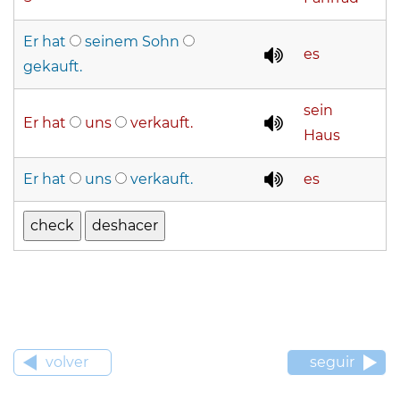
Er hat
seinem Sohn
es
gekauft.
sein
Er hat
uns
verkauft.
Haus
Er hat
uns
verkauft.
es
volver
seguir