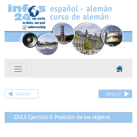
volver
seguir
23.6.5 Ejercicio 5. Posición de los objetos