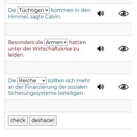
Die
kommen in den
Himmel, sagte Calvin.
Besonders die
hatten
unter der Wirtschaftskrise zu
leiden.
Die
sollten sich mehr
an der Finanzierung der sozialen
Sicherungssysteme beteiligen.