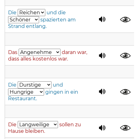
Die
und die
spazierten am
Strand entlang.
Das
daran war,
dass alles kostenlos war.
Die
und
gingen in ein
Restaurant.
Die
sollen zu
Hause bleiben.