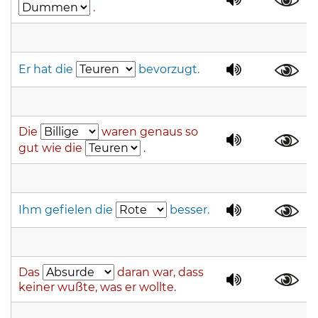
.
Er hat die
bevorzugt.
Die
waren genaus so
gut wie die
.
Ihm gefielen die
besser.
Das
daran war, dass
keiner wußte, was er wollte.