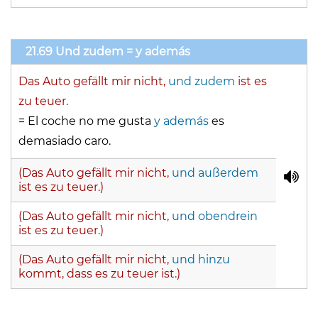
21.69 Und zudem = y además
Das Auto gefällt mir nicht,
und zudem
ist es
zu teuer.
= El coche no me gusta
y además
es
demasiado caro.
(Das Auto gefällt mir nicht,
und außerdem
ist es zu teuer.)
(Das Auto gefällt mir nicht,
und obendrein
ist es zu teuer.)
(Das Auto gefällt mir nicht,
und hinzu
kommt, dass es zu teuer ist.)