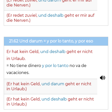
(Er redet zuviel,
und darum
geht er mir auf
die Nerven.)
(Er redet zuviel,
und deshalb
geht er mir auf
die Nerven.)
21.62 Und darum = y por lo tanto, y por eso
Er hat kein Geld,
und deshalb
geht er nicht
in Urlaub.
= No tiene dinero
y por lo tanto
no va de
vacaciones.
(Er hat kein Geld,
und darum
geht er nicht
in Urlaub.)
(Er hat kein Geld,
und deshalb
geht er nicht
in Urlaub.)