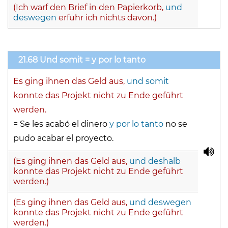
(Ich warf den Brief in den Papierkorb,
und
deswegen
erfuhr ich nichts davon.)
21.68 Und somit = y por lo tanto
Es ging ihnen das Geld aus,
und somit
konnte das Projekt nicht zu Ende geführt
werden.
= Se les acabó el dinero
y por lo tanto
no se
pudo acabar el proyecto.
(Es ging ihnen das Geld aus,
und deshalb
konnte das Projekt nicht zu Ende geführt
werden.)
(Es ging ihnen das Geld aus,
und deswegen
konnte das Projekt nicht zu Ende geführt
werden.)