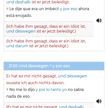
und deshalb
ist er jetzt beleidigt.
= Le dije que era un imbéci
l y por eso
ahora
está enojado.
(Ich habe ihm gesagt, dass er ein Idiot ist,
und deswegen
ist er jetzt beleidigt.)
(Ich habe ihm gesagt, dass er ein Idiot ist,
und darum
ist er jetzt beleidigt.)
21.65 Und deswegen = y por eso
Er hat es mir nicht gesagt,
und deswegen
wusste ich auch nichts davon.
= No me lo dijo
y por lo tanto yo
no sabía
nada de eso.
(Er hat es mir nicht gesagt,
und deshalb