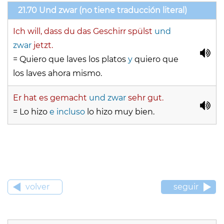
21.70 Und zwar (no tiene traducción literal)
Ich will, dass du das Geschirr spülst
und
zwar
jetzt.
= Quiero que laves los platos
y
quiero que
los laves ahora mismo.
Er hat es gemacht
und zwar
sehr gut.
= Lo hizo
e incluso
lo hizo muy bien.
volver
seguir