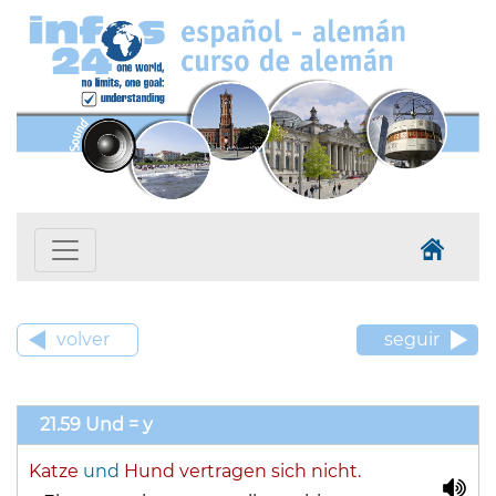
volver
seguir
21.59 Und = y
Katze
und
Hund vertragen sich nicht.