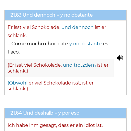
21.63 Und dennoch = y no obstante
Er isst viel Schokolade,
und dennoch
ist er
schlank.
= Come mucho chocolate
y no obstante
es
flaco.
(Er isst viel Schokolade,
und trotzdem
ist er
schlank.)
(
Obwohl
er viel Schokolade isst, ist er
schlank.)
21.64 Und deshalb = y por eso
Ich habe ihm gesagt, dass er ein Idiot ist,