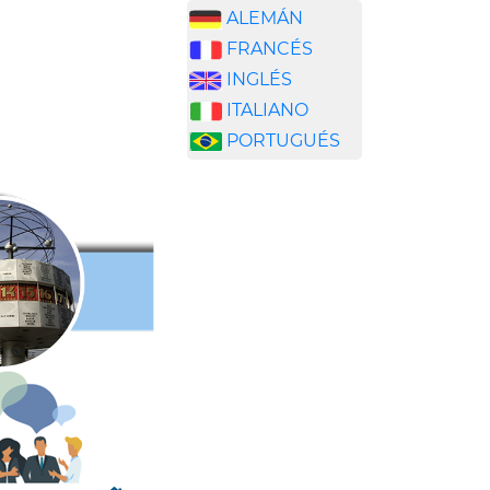
ALEMÁN
FRANCÉS
INGLÉS
ITALIANO
PORTUGUÉS