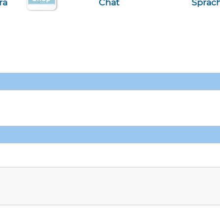
ra
Chat
Sprac