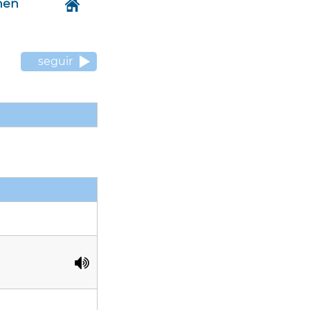
hen
seguir