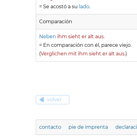
= Se acostó a su
lado
.
Comparación
Neben
ihm sieht er alt aus.
= En comparación con él, parece viejo.
(
Verglichen mit ihm sieht er alt aus.
)
volver
contacto
pie de imprenta
declarac