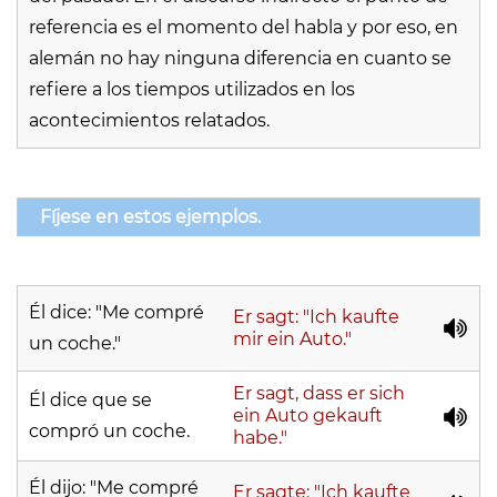
referencia es el momento del habla y por eso, en
alemán no hay ninguna diferencia en cuanto se
refiere a los tiempos utilizados en los
acontecimientos relatados.
Fíjese en estos ejemplos.
Él dice: "Me compré
Er sagt: "Ich kaufte
mir ein Auto."
un coche."
Er sagt, dass er sich
Él dice que se
ein Auto gekauft
compró un coche.
habe."
Él dijo: "Me compré
Er sagte: "Ich kaufte