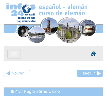
volver
seguir
18.4.2.1 Regla número uno