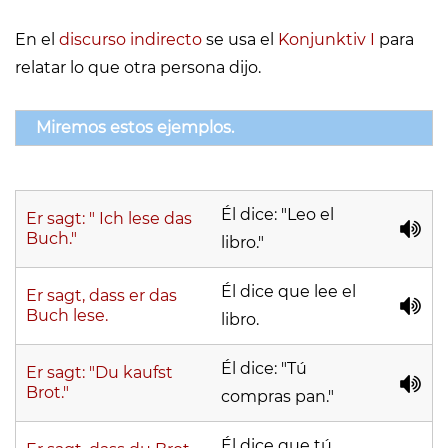
En el
discurso indirecto
se usa el
Konjunktiv I
para
relatar lo que otra persona dijo.
Miremos estos ejemplos.
Él dice: "Leo el
Er sagt: " Ich lese das
Buch."
libro."
Él dice que lee el
Er sagt, dass er das
Buch lese.
libro.
Él dice: "Tú
Er sagt: "Du kaufst
Brot."
compras pan."
Él dice que tú