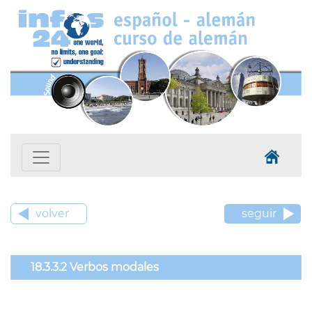
volver
seguir
18.3.3.2 Verbos modales