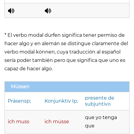
* El verbo modal dürfen significa tener permiso de
hacer algo y en alemán se distingue claramente del
verbo modal können, cuya traducción al español
sería poder también pero que significa que uno es
capaz de hacer algo.
Müssen
presente de
Präsensp;
Konjunktiv Ip;
subjuntivo
que yo tenga
ich muss
ich müsse
que