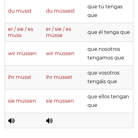
que tú tengas
du musst
du müssest
que
er / sie / es
er / sie / es
que él tenga que
muss
müsse
que nosotros
wir müssen
wir müssen
tengamos que
que vosotros
ihr müsst
ihr müsset
tengáis que
que ellos tengan
sie müssen
sie müssen
que