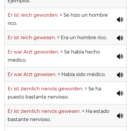
Ejemplos
Er ist reich geworden.
= Se hizo un hombre
rico.
Er ist reich gewesen.
= Era un hombre rico.
Er war Arzt geworden.
= Se había hecho
médico.
Er war Arzt gewesen.
= Había sido médico.
Er ist ziemlich nervös geworden.
= Se ha
puesto bastante nervioso.
Er ist ziemlich nervös gewesen.
= Ha estado
bastante nervioso.