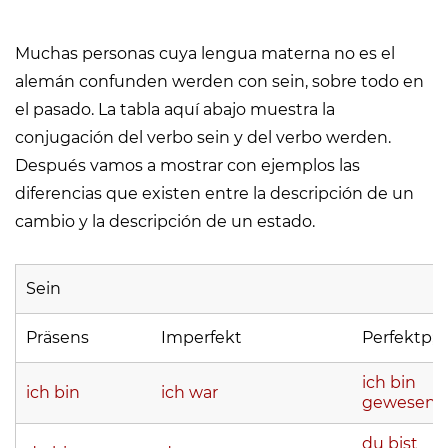
Muchas personas cuya lengua materna no es el
alemán confunden werden con sein, sobre todo en
el pasado. La tabla aquí abajo muestra la
conjugación del verbo sein y del verbo werden.
Después vamos a mostrar con ejemplos las
diferencias que existen entre la descripción de un
cambio y la descripción de un estado.
Sein
Präsens
Imperfekt
Perfektp
ich bin
ich bin
ich war
gewesen
du bist