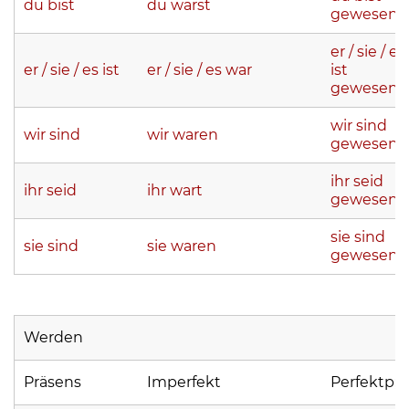
du bist
du warst
gewesen
er / sie / es
er / sie / es ist
er / sie / es war
ist
gewesen
wir sind
wir sind
wir waren
gewesen
ihr seid
ihr seid
ihr wart
gewesen
sie sind
sie sind
sie waren
gewesen
Werden
Präsens
Imperfekt
Perfektp