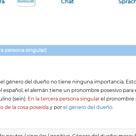
ra
Chat
Sprac
era persona singular)
l género del dueño no tiene ninguna importancia. Esto 
 del español, el alemán tiene un pronombre posesivo para
lino (sein).
En la tercera persona singular
el pronombre 
o de la cosa poseída
y por
el género del dueño.