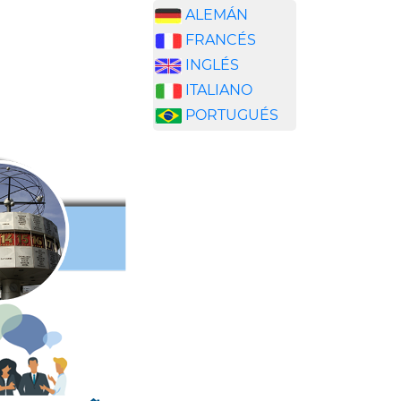
ALEMÁN
FRANCÉS
INGLÉS
ITALIANO
PORTUGUÉS