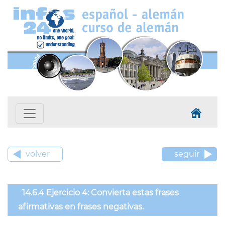
volver
seguir
14.6.4 Ejercicio 4: Convierta estas frases
afirmativas en frases negativas.