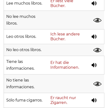
Er liest viele
Lee muchos libros.
Bücher.
No lee muchos
libros.
Ich lese andere
Leo otros libros.
Bücher.
No leo otros libros.
Tiene las
Er hat die
Informationen.
informaciones.
No tiene las
informaciones.
Er raucht nur
Sólo fuma cigarros.
Zigarren.