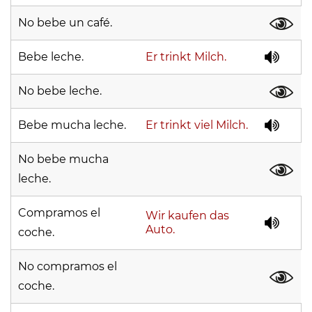
No bebe un café.
Bebe leche.
Er trinkt Milch.
No bebe leche.
Bebe mucha leche.
Er trinkt viel Milch.
No bebe mucha
leche.
Compramos el
Wir kaufen das
Auto.
coche.
No compramos el
coche.